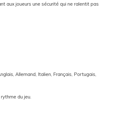
 aux joueurs une sécurité qui ne ralentit pas
ais, Allemand, Italien, Français, Portugais,
e rythme du jeu.