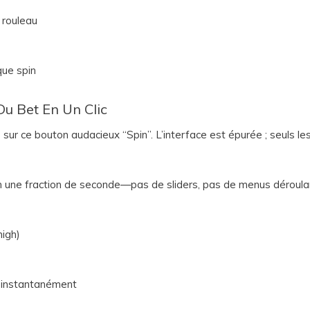
 rouleau
ue spin
Du Bet En Un Clic
 sur ce bouton audacieux “Spin”. L’interface est épurée ; seuls le
en une fraction de seconde—pas de sliders, pas de menus déroula
high)
e instantanément