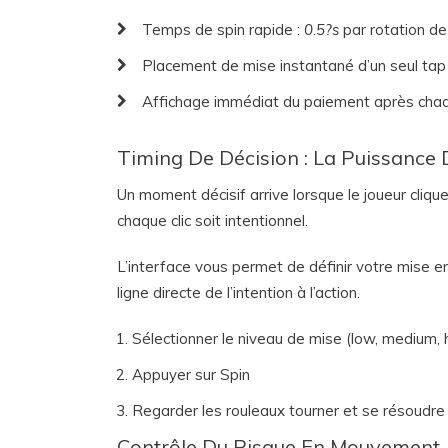
Temps de spin rapide :
0.5?s
par rotation de
Placement de mise instantané d’un seul tap
Affichage immédiat du paiement après chaq
Timing De Décision : La Puissance 
Un moment décisif arrive lorsque le joueur clique
chaque clic soit intentionnel.
L’interface vous permet de définir votre mise 
ligne directe de l’intention à l’action.
Sélectionner le niveau de mise (low, medium, 
Appuyer sur Spin
Regarder les rouleaux tourner et se résoudr
Contrôle Du Risque En Mouvement