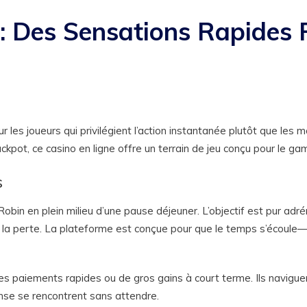
: Des Sensations Rapides 
ur les joueurs qui privilégient l’action instantanée plutôt que l
kpot, ce casino en ligne offre un terrain de jeu conçu pour le ga
s
Robin en plein milieu d’une pause déjeuner. L’objectif est pur adré
ou la perte. La plateforme est conçue pour que le temps s’écoul
es paiements rapides ou de gros gains à court terme. Ils naviguen
nse se rencontrent sans attendre.