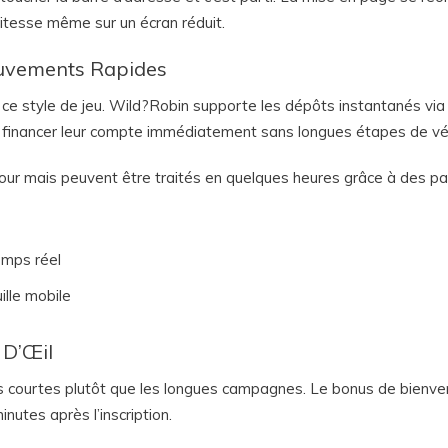
itesse même sur un écran réduit.
uvements Rapides
r ce style de jeu. Wild?Robin supporte les dépôts instantanés v
 financer leur compte immédiatement sans longues étapes de véri
our mais peuvent être traités en quelques heures grâce à des par
emps réel
ille mobile
 D’Œil
les courtes plutôt que les longues campagnes. Le bonus de bien
utes après l’inscription.