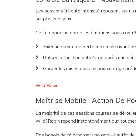
Les sessions à haute intensité reposent sur un 
sur plusieurs jeux.
Cette approche garde les émotions sous contrôle
Fixer une limite de perte maximale avant 
Utiliser la fonction auto?stop après une sér
Garder les mises dans un pourcentage prédéf
Wild Robin
Maîtrise Mobile : Action De P
La majorité de ces sessions courtes se déroule
Wild?Robin répond instantanément aux toucher
Pas besoin de télécharger une app—il suffit de t