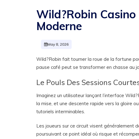
Wild?Robin Casino 
Moderne
May 8, 2026
Wild?Robin fait tourner la roue de la fortune po
pause café peut se transformer en chasse au jac
Le Pouls Des Sessions Courte
Imaginez un utilisateur lançant l’interface Wild?
la mise, et une descente rapide vers la gloire 
tutoriels interminables.
Les joueurs sur ce circuit visent généralement d
poursuivant ce point idéal où risque et récompe