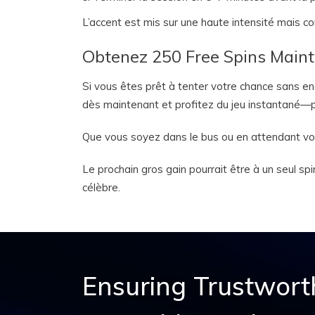
L’accent est mis sur une haute intensité mais 
Obtenez 250 Free Spins Maint
Si vous êtes prêt à tenter votre chance sans en
dès maintenant et profitez du jeu instantané—
Que vous soyez dans le bus ou en attendant votr
Le prochain gros gain pourrait être à un seul 
célèbre.
Ensuring Trustworth