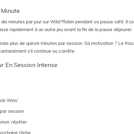
 Minute
 dix minutes par jour sur Wild?Robin pendant sa pause café. Il 
passe rapidement à un autre jeu avant la fin de la pause déjeuner.
amais plus de quinze minutes par session. Sa motivation ? Le fris
stantanément s’il continue ou s’arrête.
r En Session Intense
uick Wins”
 par session
 sinon, répéter
prochaine tâche