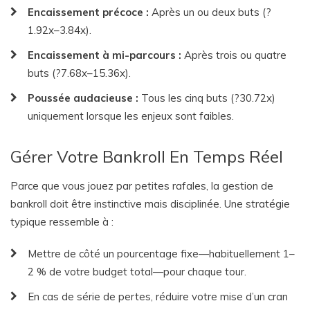
Encaissement précoce :
Après un ou deux buts (?
1.92x–3.84x).
Encaissement à mi-parcours :
Après trois ou quatre
buts (?7.68x–15.36x).
Poussée audacieuse :
Tous les cinq buts (?30.72x)
uniquement lorsque les enjeux sont faibles.
Gérer Votre Bankroll En Temps Réel
Parce que vous jouez par petites rafales, la gestion de
bankroll doit être instinctive mais disciplinée. Une stratégie
typique ressemble à :
Mettre de côté un pourcentage fixe—habituellement 1–
2 % de votre budget total—pour chaque tour.
En cas de série de pertes, réduire votre mise d’un cran