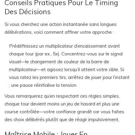
Conseils Pratiques Pour Le Timing
Des Décisions
Si vous cherchez une action instantanée sans longues
délibérations, voici comment affiner votre approche :
Prédéfinissez un multiplicateur d’encaissement avant
chaque tour (par ex., 5x).
Concentrez-vous sur le signal
visuel—le changement de couleur de la barre de
multiplicateur—et agissez lorsqu’il atteint votre cible.
Si
vous ratez les premiers tirs, arrêtez de jouer pour l’instant
; une pause réinitialise la tension.
Vous remarquerez qu’en respectant ces règles simples,
chaque tour devient moins un jeu de hasard et plus une
course contrôlée—votre confiance grandit car vous faites
des choix délibérés plutôt que de réagir impulsivement.
Maîtrise Mobile : Jouer En