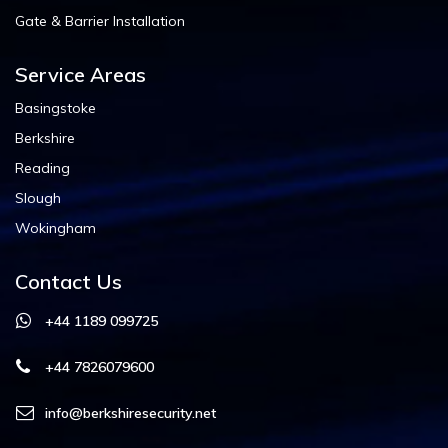
Gate & Barrier Installation
Service Areas
Basingstoke
Berkshire
Reading
Slough
Wokingham
Contact Us
+44 1189 099725
+44 7826079600
info@berkshiresecurity.net