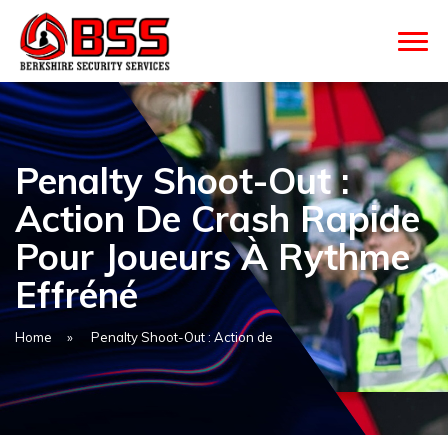
Penalty Shoot-Out :
Action De Crash Rapide
Pour Joueurs À Rythme
Effréné
Home
»
Penalty Shoot-Out : Action de