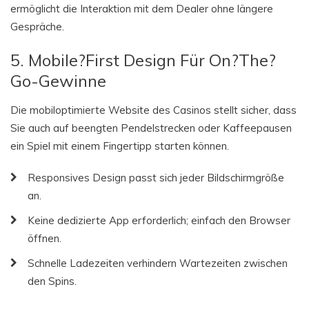
ermöglicht die Interaktion mit dem Dealer ohne längere
Gespräche.
5. Mobile?First Design Für On?The?
Go-Gewinne
Die mobiloptimierte Website des Casinos stellt sicher, dass
Sie auch auf beengten Pendelstrecken oder Kaffeepausen
ein Spiel mit einem Fingertipp starten können.
Responsives Design passt sich jeder Bildschirmgröße
an.
Keine dedizierte App erforderlich; einfach den Browser
öffnen.
Schnelle Ladezeiten verhindern Wartezeiten zwischen
den Spins.