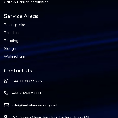
Gate & Barrier Installation
Service Areas
Basingstoke
Berkshire
Reading
Slough
Wokingham
Contact Us
+44 1189 099725
+44 7826079600
info@berkshiresecurity.net
2-4 Darwin Close, Reading, England, RG2 0RB