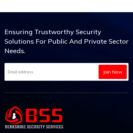
Ensuring Trustworthy Security
Solutions
For Public And Private Sector
Needs.
Join Now