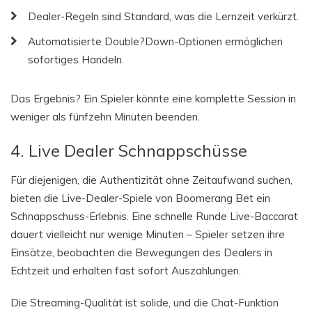
Dealer-Regeln sind Standard, was die Lernzeit verkürzt.
Automatisierte Double?Down-Optionen ermöglichen
sofortiges Handeln.
Das Ergebnis? Ein Spieler könnte eine komplette Session in
weniger als fünfzehn Minuten beenden.
4. Live Dealer Schnappschüsse
Für diejenigen, die Authentizität ohne Zeitaufwand suchen,
bieten die Live-Dealer-Spiele von Boomerang Bet ein
Schnappschuss-Erlebnis. Eine schnelle Runde Live-Baccarat
dauert vielleicht nur wenige Minuten – Spieler setzen ihre
Einsätze, beobachten die Bewegungen des Dealers in
Echtzeit und erhalten fast sofort Auszahlungen.
Die Streaming-Qualität ist solide, und die Chat-Funktion