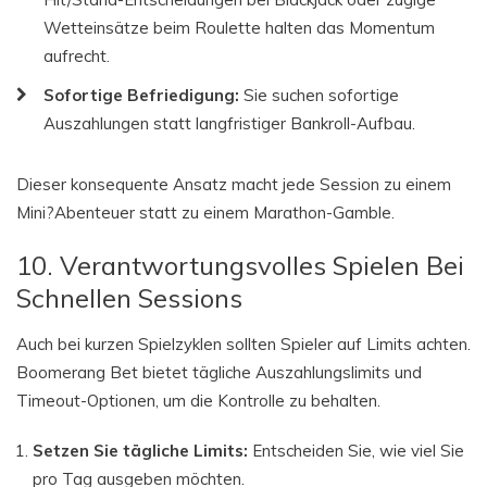
Wetteinsätze beim Roulette halten das Momentum
aufrecht.
Sofortige Befriedigung:
Sie suchen sofortige
Auszahlungen statt langfristiger Bankroll-Aufbau.
Dieser konsequente Ansatz macht jede Session zu einem
Mini?Abenteuer statt zu einem Marathon-Gamble.
10. Verantwortungsvolles Spielen Bei
Schnellen Sessions
Auch bei kurzen Spielzyklen sollten Spieler auf Limits achten.
Boomerang Bet bietet tägliche Auszahlungslimits und
Timeout-Optionen, um die Kontrolle zu behalten.
Setzen Sie tägliche Limits:
Entscheiden Sie, wie viel Sie
pro Tag ausgeben möchten.