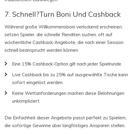
7. Schnell?Turn Boni Und Cashback
Während große Willkommensboni verlockend erscheinen,
setzen Spieler, die schnelle Renditen suchen, oft auf
wöchentliche Cashback-Angebote, die nach einer Session
schnell beansprucht werden können.
Eine 15% Cashback-Option gilt nach jeder Spielrunde.
Live Cashback bis zu 25% auf ausgewählte Tische kann
sofort eingelöst werden.
Keine Wettanforderungen machen diese Belohnungen
unkompliziert.
Die Einfachheit dieser Angebote passt perfekt zu Spielern,
die sofortige Gewinne über langfristiges Ansparen stellen.