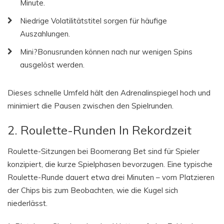
Minute.
Niedrige Volatilitätstitel sorgen für häufige
Auszahlungen.
Mini?Bonusrunden können nach nur wenigen Spins
ausgelöst werden.
Dieses schnelle Umfeld hält den Adrenalinspiegel hoch und
minimiert die Pausen zwischen den Spielrunden.
2. Roulette-Runden In Rekordzeit
Roulette-Sitzungen bei Boomerang Bet sind für Spieler
konzipiert, die kurze Spielphasen bevorzugen. Eine typische
Roulette-Runde dauert etwa drei Minuten – vom Platzieren
der Chips bis zum Beobachten, wie die Kugel sich
niederlässt.